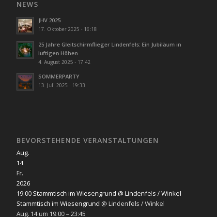
NEWS
JHV 2025
17. Oktober 2025 - 16:18
25 Jahre Gleitschirmflieger Lindenfels: Ein Jubiläum in
luftigen Höhen
4. August 2025 - 17:42
SOMMERPARTY
13. Juli 2025 - 19:33
BEVORSTEHENDE VERANSTALTUNGEN
Aug.
14
Fr.
2026
19:00
Stammtisch im Wiesengrund
@ Lindenfels / Winkel
Stammtisch im Wiesengrund
@ Lindenfels / Winkel
Aug. 14 um 19:00 – 23:45