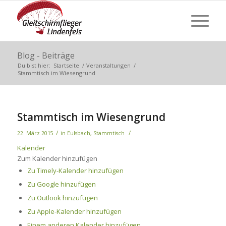
Blog - Beiträge
Du bist hier:
Startseite
/
Veranstaltungen
/
Stammtisch im Wiesengrund
Stammtisch im Wiesengrund
/
/
22. März 2015
in
Eulsbach
,
Stammtisch
Kalender
Zum Kalender hinzufügen
Zu Timely-Kalender hinzufügen
Zu Google hinzufügen
Zu Outlook hinzufügen
Zu Apple-Kalender hinzufügen
Einem anderen Kalender hinzufügen