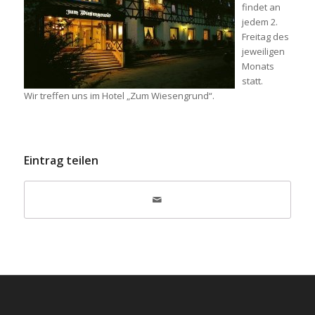
findet an
jedem 2.
Freitag des
jeweiligen
Monats
statt.
Wir treffen uns im Hotel „Zum Wiesengrund“.
Eintrag teilen