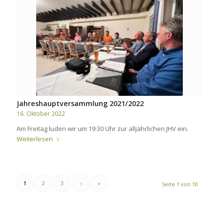
Jahreshauptversammlung 2021/2022
16. Oktober 2022
Am Freitag luden wir um 19:30 Uhr zur alljährlichen JHV ein.
Weiterlesen
1
2
3
›
»
Seite 1 von 10