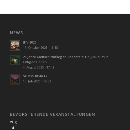
NEWS
JHV 2025
17. Oktober 2025 - 16:18
25 Jahre Gleitschirmflieger Lindenfels: Ein Jubiläum in
luftigen Höhen
4. August 2025 - 17:42
SOMMERPARTY
13. Juli 2025 - 19:33
BEVORSTEHENDE VERANSTALTUNGEN
Aug.
14