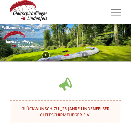
Willkommen
beim Verein der
GLÜCKWUNSCH ZU „25 JAHRE LINDENFELSER
GLEITSCHIRMFLIEGER E.V“