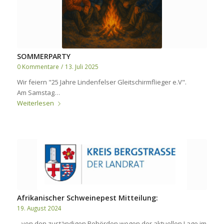
SOMMERPARTY
0 Kommentare
/
13. Juli 2025
Wir feiern "25 Jahre Lindenfelser Gleitschirmflieger e.V".
Am Samstag…
Weiterlesen
Afrikanischer Schweinepest Mitteilung:
19. August 2024
...von den zuständigen Behörden wegen der aktuellen Lage im