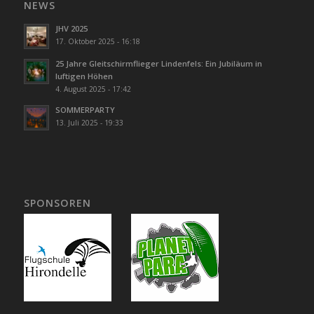
NEWS
JHV 2025
17. Oktober 2025 - 16:18
25 Jahre Gleitschirmflieger Lindenfels: Ein Jubiläum in
luftigen Höhen
4. August 2025 - 17:42
SOMMERPARTY
13. Juli 2025 - 19:33
SPONSOREN