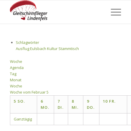
Schlagwörter
Ausflug
Eulsbach
Kultur
Stammtisch
Woche
Agenda
Tag
Monat
Woche
Woche vom Februar 5
5
SO.
6
7
8
9
10
FR.
MO.
DI.
MI.
DO.
Ganztägig