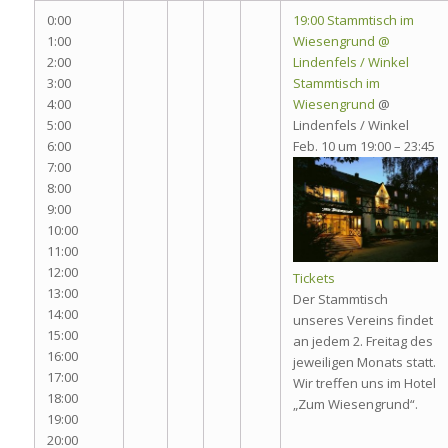
0:00
19:00
Stammtisch im
1:00
Wiesengrund
@
2:00
Lindenfels / Winkel
3:00
Stammtisch im
4:00
Wiesengrund
@
5:00
Lindenfels / Winkel
6:00
Feb. 10 um 19:00 – 23:45
7:00
8:00
9:00
10:00
11:00
12:00
Tickets
13:00
Der Stammtisch
14:00
unseres Vereins findet
15:00
an jedem 2. Freitag des
16:00
jeweiligen Monats statt.
17:00
Wir treffen uns im Hotel
18:00
„Zum Wiesengrund“.
19:00
20:00