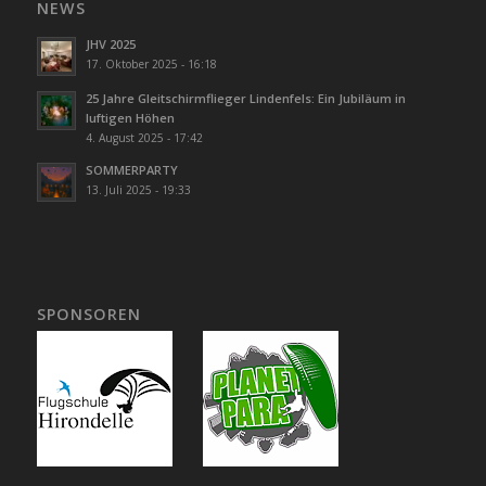
NEWS
JHV 2025
17. Oktober 2025 - 16:18
25 Jahre Gleitschirmflieger Lindenfels: Ein Jubiläum in
luftigen Höhen
4. August 2025 - 17:42
SOMMERPARTY
13. Juli 2025 - 19:33
SPONSOREN