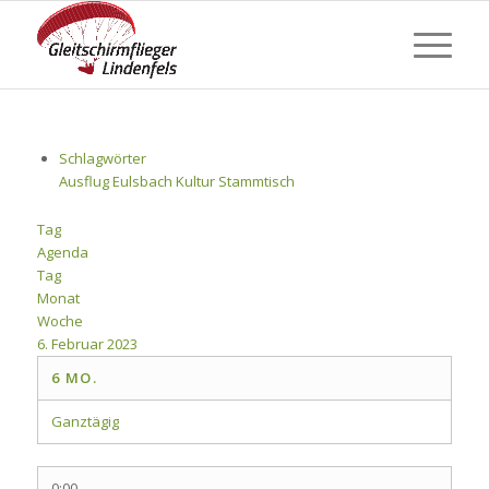
Schlagwörter
Ausflug
Eulsbach
Kultur
Stammtisch
Tag
Agenda
Tag
Monat
Woche
6. Februar 2023
6
MO.
Ganztägig
0:00