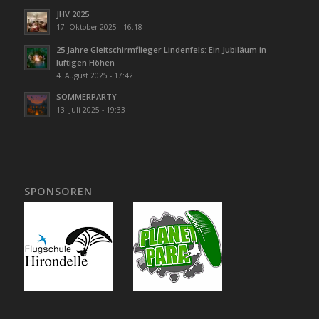
JHV 2025
17. Oktober 2025 - 16:18
25 Jahre Gleitschirmflieger Lindenfels: Ein Jubiläum in
luftigen Höhen
4. August 2025 - 17:42
SOMMERPARTY
13. Juli 2025 - 19:33
SPONSOREN