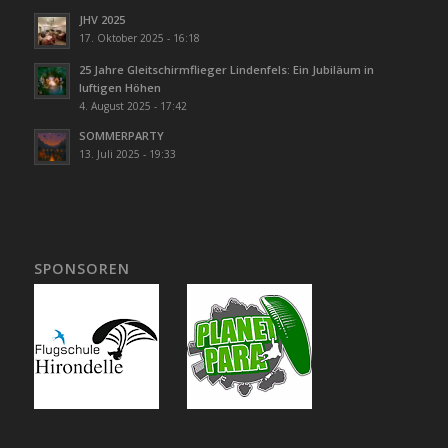
JHV 2025
17. Oktober 2025 - 16:18
25 Jahre Gleitschirmflieger Lindenfels: Ein Jubiläum in
luftigen Höhen
4. August 2025 - 17:42
SOMMERPARTY
13. Juli 2025 - 19:33
SPONSOREN