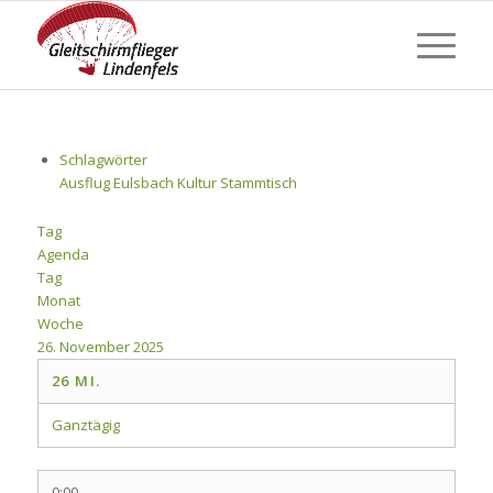
Schlagwörter
Ausflug
Eulsbach
Kultur
Stammtisch
Tag
Agenda
Tag
Monat
Woche
26. November 2025
26
MI.
Ganztägig
0:00