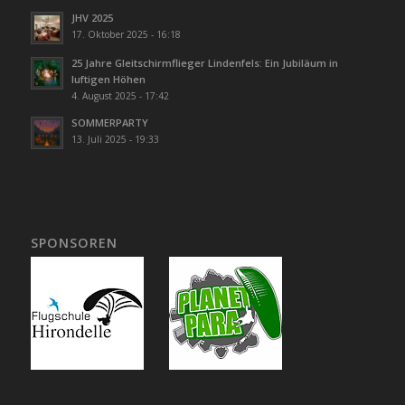
JHV 2025
17. Oktober 2025 - 16:18
25 Jahre Gleitschirmflieger Lindenfels: Ein Jubiläum in
luftigen Höhen
4. August 2025 - 17:42
SOMMERPARTY
13. Juli 2025 - 19:33
SPONSOREN