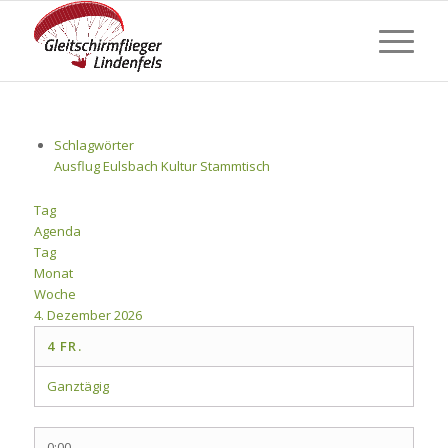
Schlagwörter
Ausflug
Eulsbach
Kultur
Stammtisch
Tag
Agenda
Tag
Monat
Woche
4. Dezember 2026
4
FR.
Ganztägig
0:00