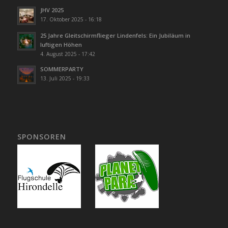
JHV 2025
17. Oktober 2025 - 16:18
25 Jahre Gleitschirmflieger Lindenfels: Ein Jubiläum in
luftigen Höhen
4. August 2025 - 17:42
SOMMERPARTY
13. Juli 2025 - 19:33
SPONSOREN