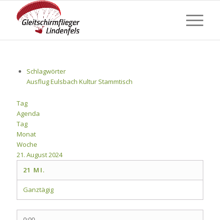
Schlagwörter
Ausflug
Eulsbach
Kultur
Stammtisch
Tag
Agenda
Tag
Monat
Woche
21. August 2024
21
MI.
Ganztägig
0:00