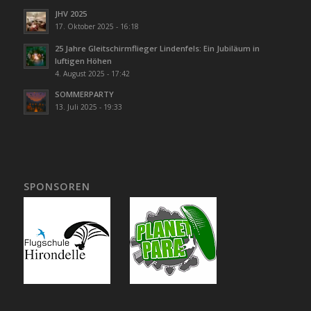
JHV 2025
17. Oktober 2025 - 16:18
25 Jahre Gleitschirmflieger Lindenfels: Ein Jubiläum in
luftigen Höhen
4. August 2025 - 17:42
SOMMERPARTY
13. Juli 2025 - 19:33
SPONSOREN