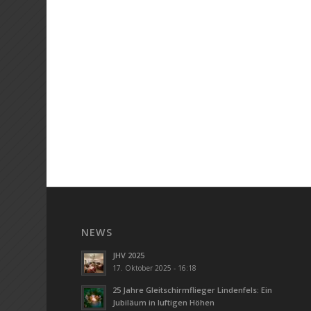
NEWS
JHV 2025
17. Oktober 2025 - 16:18
25 Jahre Gleitschirmflieger Lindenfels: Ein
Jubiläum in luftigen Höhen