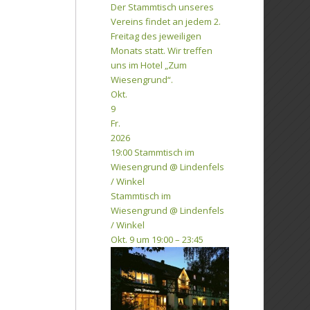
Der Stammtisch unseres
Vereins findet an jedem 2.
Freitag des jeweiligen
Monats statt. Wir treffen
uns im Hotel „Zum
Wiesengrund“.
Okt.
9
Fr.
2026
19:00
Stammtisch im
Wiesengrund
@ Lindenfels
/ Winkel
Stammtisch im
Wiesengrund
@ Lindenfels
/ Winkel
Okt. 9 um 19:00 – 23:45