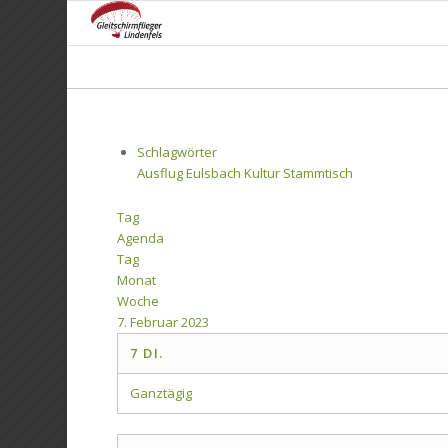
Schlagwörter
Ausflug
Eulsbach
Kultur
Stammtisch
Tag
Agenda
Tag
Monat
Woche
7. Februar 2023
7
DI.
Ganztägig