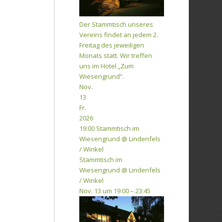
Der Stammtisch unseres
Vereins findet an jedem 2.
Freitag des jeweiligen
Monats statt. Wir treffen
uns im Hotel „Zum
Wiesengrund“.
Nov.
13
Fr.
2026
19:00
Stammtisch im
Wiesengrund
@ Lindenfels
/ Winkel
Stammtisch im
Wiesengrund
@ Lindenfels
/ Winkel
Nov. 13 um 19:00 – 23:45