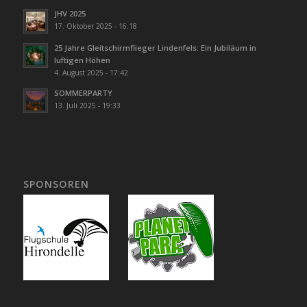
JHV 2025
17. Oktober 2025 - 16:18
25 Jahre Gleitschirmflieger Lindenfels: Ein Jubiläum in
luftigen Höhen
4. August 2025 - 17:42
SOMMERPARTY
13. Juli 2025 - 19:33
SPONSOREN