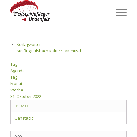
Schlagwörter
Ausflug
Eulsbach
Kultur
Stammtisch
Tag
Agenda
Tag
Monat
Woche
31. Oktober 2022
31
MO.
Ganztägig
0:00