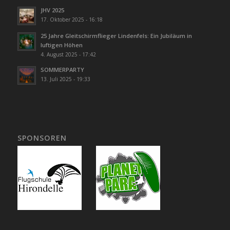
JHV 2025
17. Oktober 2025 - 16:18
25 Jahre Gleitschirmflieger Lindenfels: Ein Jubiläum in
luftigen Höhen
4. August 2025 - 17:42
SOMMERPARTY
13. Juli 2025 - 19:33
SPONSOREN