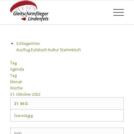
Schlagwörter
Ausflug
Eulsbach
Kultur
Stammtisch
Tag
Agenda
Tag
Monat
Woche
31. Oktober 2022
31
MO.
Ganztägig
0:00