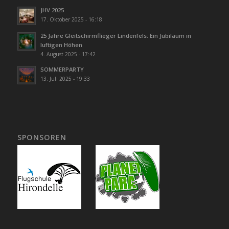
JHV 2025
17. Oktober 2025 - 16:18
25 Jahre Gleitschirmflieger Lindenfels: Ein Jubiläum in
luftigen Höhen
4. August 2025 - 17:42
SOMMERPARTY
13. Juli 2025 - 19:33
SPONSOREN