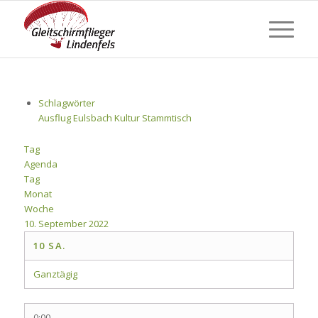
Schlagwörter
Ausflug
Eulsbach
Kultur
Stammtisch
Tag
Agenda
Tag
Monat
Woche
10. September 2022
10
SA.
Ganztägig
0:00