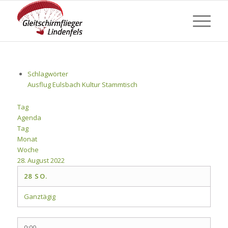
Schlagwörter
Ausflug
Eulsbach
Kultur
Stammtisch
Tag
Agenda
Tag
Monat
Woche
28. August 2022
28
SO.
Ganztägig
0:00