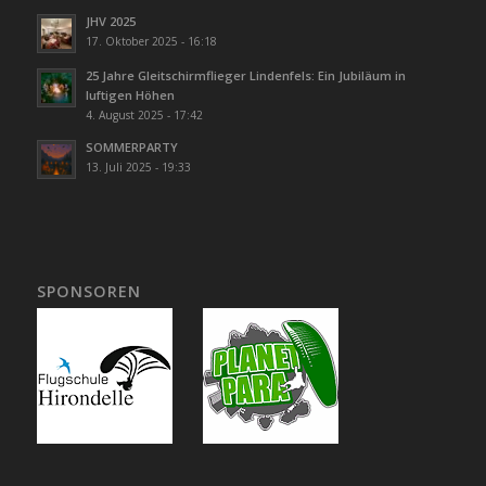
JHV 2025
17. Oktober 2025 - 16:18
25 Jahre Gleitschirmflieger Lindenfels: Ein Jubiläum in
luftigen Höhen
4. August 2025 - 17:42
SOMMERPARTY
13. Juli 2025 - 19:33
SPONSOREN