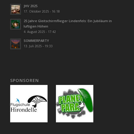
JHV 2025
17. Oktober 2025 - 16:18
25 Jahre Gleitschirmflieger Lindenfels: Ein Jubiläum in
luftigen Höhen
4. August 2025 - 17:42
SOMMERPARTY
13. Juli 2025 - 19:33
SPONSOREN