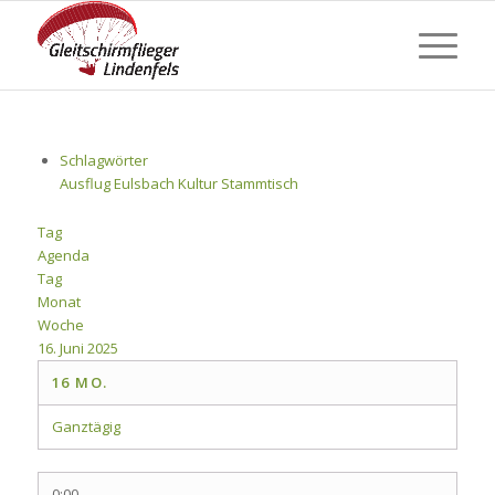
Schlagwörter
Ausflug
Eulsbach
Kultur
Stammtisch
Tag
Agenda
Tag
Monat
Woche
16. Juni 2025
16
MO.
Ganztägig
0:00