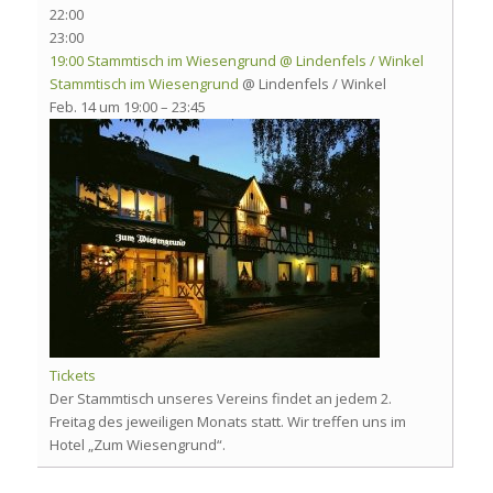
22:00
23:00
19:00
Stammtisch im Wiesengrund
@ Lindenfels / Winkel
Stammtisch im Wiesengrund
@ Lindenfels / Winkel
Feb. 14 um 19:00 – 23:45
Tickets
Der Stammtisch unseres Vereins findet an jedem 2.
Freitag des jeweiligen Monats statt. Wir treffen uns im
Hotel „Zum Wiesengrund“.