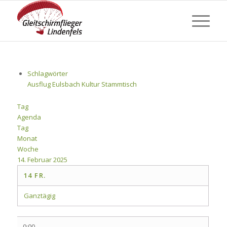
Schlagwörter
Ausflug
Eulsbach
Kultur
Stammtisch
Tag
Agenda
Tag
Monat
Woche
14. Februar 2025
14
FR.
Ganztägig
0:00