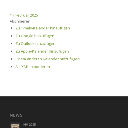
14. Februar 2025
Abonnieren
Zu Timely-Kalender hinzufügen
Zu Google hinzufügen
Zu Outlook hinzufügen
Zu Apple-Kalender hinzufügen
Einem anderen Kalender hinzufügen
Als XML exportieren
NEWS
JHV 2025