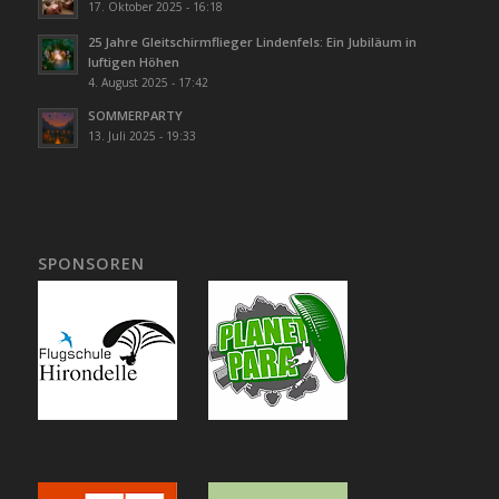
17. Oktober 2025 - 16:18
25 Jahre Gleitschirmflieger Lindenfels: Ein Jubiläum in
luftigen Höhen
4. August 2025 - 17:42
SOMMERPARTY
13. Juli 2025 - 19:33
SPONSOREN