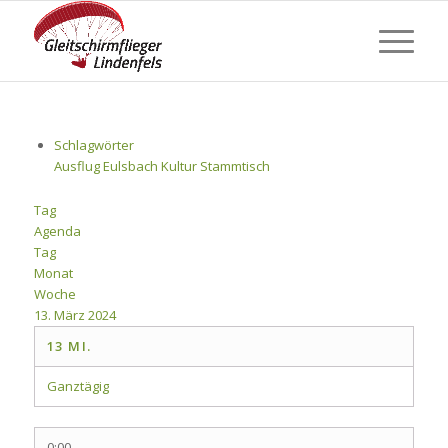
Schlagwörter
Ausflug
Eulsbach
Kultur
Stammtisch
Tag
Agenda
Tag
Monat
Woche
13. März 2024
13
MI.
Ganztägig
0:00