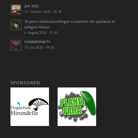
JHV 2025
17. Oktober 2025 - 16:18
25 Jahre Gleitschirmflieger Lindenfels: Ein Jubiläum in
luftigen Höhen
4. August 2025 - 17:42
SOMMERPARTY
13. Juli 2025 - 19:33
SPONSOREN