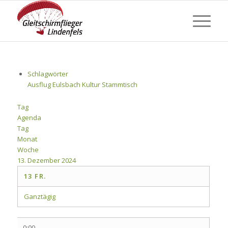
Schlagwörter
Ausflug
Eulsbach
Kultur
Stammtisch
Tag
Agenda
Tag
Monat
Woche
13. Dezember 2024
13
FR.
Ganztägig
0:00