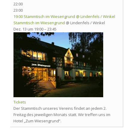
22:00
23:00
19:00
Stammtisch im Wiesengrund
@ Lindenfels / Winkel
Stammtisch im Wiesengrund
@ Lindenfels / Winkel
Dez. 13 um 19:00 – 23:45
Tickets
Der Stammtisch unseres Vereins findet an jedem 2.
Freitag des jeweiligen Monats statt. Wir treffen uns im
Hotel „Zum Wiesengrund“.