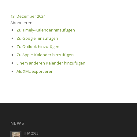
13. Dezember 2024
Abonnieren
Zu Timely-Kalender hinzufügen
Zu Google hinzufügen
Zu Outlook hinzufügen
Zu Apple-Kalender hinzufügen
Einem anderen Kalender hinzufügen
Als XML exportieren
NEWS
JHV 2025