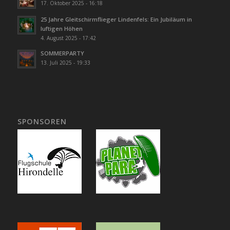
17. Oktober 2025 - 16:18
25 Jahre Gleitschirmflieger Lindenfels: Ein Jubiläum in
luftigen Höhen
4. August 2025 - 17:42
SOMMERPARTY
13. Juli 2025 - 19:33
SPONSOREN