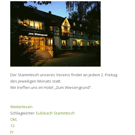
Der Stammtisch unseres Vereins findet an jedem 2. Freitag
des jeweiligen Monats statt.
Wir treffen uns im Hotel „Zum Wiesengrund“.
Weiterlesen
Schlagwörter:
Eulsbach
Stammtisch
Okt.
13
Fr.