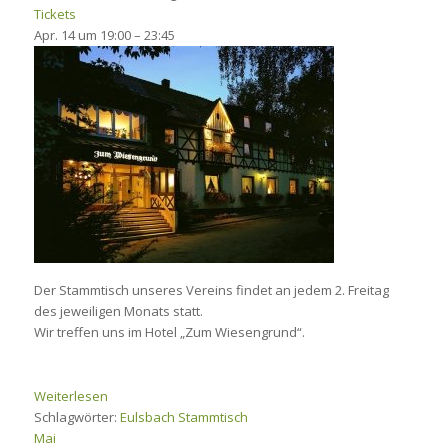
Tickets
Apr. 14 um 19:00 – 23:45
Der Stammtisch unseres Vereins findet an jedem 2. Freitag
des jeweiligen Monats statt.
Wir treffen uns im Hotel „Zum Wiesengrund“.
Weiterlesen
Schlagwörter:
Eulsbach
Stammtisch
Mai