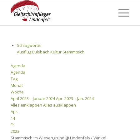
Schlagwörter
Ausflug
Eulsbach
Kultur
Stammtisch
Agenda
Agenda
Tag
Monat
Woche
April 2023 – Januar 2024
Apr. 2023 – Jan. 2024
Alles einklappen
Alles ausklappen
Apr.
14
Fr.
2023
Stammtisch im Wiesengrund
@ Lindenfels / Winkel