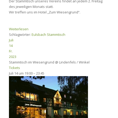
Der Stammtisch unseres Vereins findet an jedem 2. Freitag
des jeweiligen Monats statt.
Wir treffen uns im Hotel „Zum Wiesengrund“.
Weiterlesen
Schlagwörter:
Eulsbach
Stammtisch
Juli
14
Fr.
2023
Stammtisch im Wiesengrund
@ Lindenfels / Winkel
Tickets
Juli 14 um 19:00 – 23:45