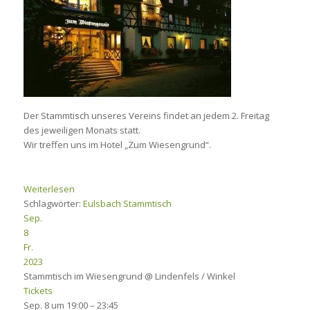
Der Stammtisch unseres Vereins findet an jedem 2. Freitag
des jeweiligen Monats statt.
Wir treffen uns im Hotel „Zum Wiesengrund“.
Weiterlesen
Schlagwörter:
Eulsbach
Stammtisch
Sep.
8
Fr.
2023
Stammtisch im Wiesengrund
@ Lindenfels / Winkel
Tickets
Sep. 8 um 19:00 – 23:45