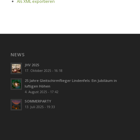
Als XML exportieren
NEWS
JHV 2025
17. Oktober 2025 - 16:18
25 Jahre Gleitschirmflieger Lindenfels: Ein Jubiläum in
luftigen Höhen
4. August 2025 - 17:42
SOMMERPARTY
13. Juli 2025 - 19:33