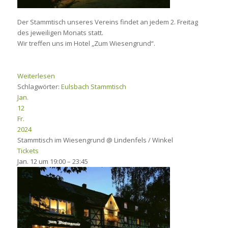
Der Stammtisch unseres Vereins findet an jedem 2. Freitag
des jeweiligen Monats statt.
Wir treffen uns im Hotel „Zum Wiesengrund“.
Weiterlesen
Schlagwörter:
Eulsbach
Stammtisch
Jan.
12
Fr.
2024
Stammtisch im Wiesengrund
@ Lindenfels / Winkel
Tickets
Jan. 12 um 19:00 – 23:45