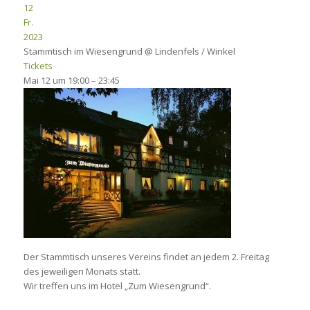
12
Fr.
2023
Stammtisch im Wiesengrund
@ Lindenfels / Winkel
Tickets
Mai 12 um 19:00 – 23:45
Der Stammtisch unseres Vereins findet an jedem 2. Freitag
des jeweiligen Monats statt.
Wir treffen uns im Hotel „Zum Wiesengrund“.