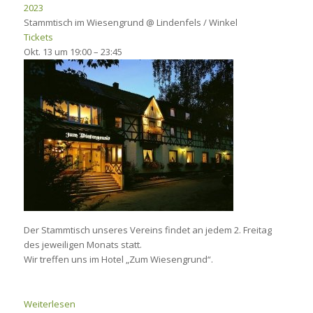
2023
Stammtisch im Wiesengrund
@ Lindenfels / Winkel
Tickets
Okt. 13 um 19:00 – 23:45
Der Stammtisch unseres Vereins findet an jedem 2. Freitag
des jeweiligen Monats statt.
Wir treffen uns im Hotel „Zum Wiesengrund“.
Weiterlesen