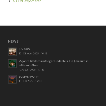
Als XML exportieren
NEWS
JHV 2025
17. Oktober 2025 - 16:18
25 Jahre Gleitschirmflieger Lindenfels: Ein Jubiläum in
luftigen Höhen
4. August 2025 - 17:42
SOMMERPARTY
13. Juli 2025 - 19:33