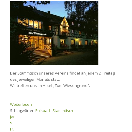
Der Stammtisch unseres Vereins findet an jedem 2. Freitag
des jeweiligen Monats statt.
Wir treffen uns im Hotel „Zum Wiesengrund“.
Weiterlesen
Schlagwörter:
Eulsbach
Stammtisch
Jan.
9
Fr.