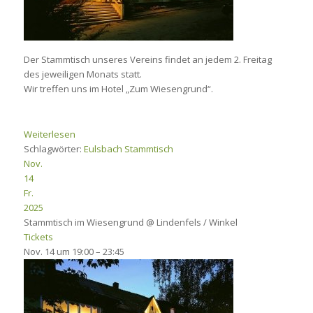
Der Stammtisch unseres Vereins findet an jedem 2. Freitag
des jeweiligen Monats statt.
Wir treffen uns im Hotel „Zum Wiesengrund“.
Weiterlesen
Schlagwörter:
Eulsbach
Stammtisch
Nov.
14
Fr.
2025
Stammtisch im Wiesengrund
@ Lindenfels / Winkel
Tickets
Nov. 14 um 19:00 – 23:45