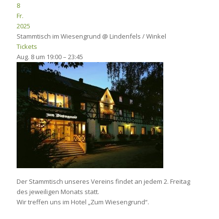
8
Fr.
2025
Stammtisch im Wiesengrund
@ Lindenfels / Winkel
Tickets
Aug. 8 um 19:00 – 23:45
Der Stammtisch unseres Vereins findet an jedem 2. Freitag
des jeweiligen Monats statt.
Wir treffen uns im Hotel „Zum Wiesengrund“.