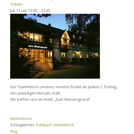
Tickets
Juli 11 um 19:00 – 23:45
Der Stammtisch unseres Vereins findet an jedem 2. Freitag
des jeweiligen Monats statt.
Wir treffen uns im Hotel „Zum Wiesengrund“.
Weiterlesen
Schlagwörter:
Eulsbach
Stammtisch
Aug.