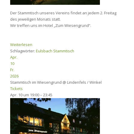
Der Stammtisch unseres Vereins findet an jedem 2. Freitag
des jeweiligen Monats statt.
Wir treffen uns im Hotel „Zum Wiesengrund“.
Weiterlesen
Schlagwörter:
Eulsbach
Stammtisch
Apr.
10
Fr.
2026
Stammtisch im Wiesengrund
@ Lindenfels / Winkel
Tickets
Apr. 10 um 19:00 – 23:45