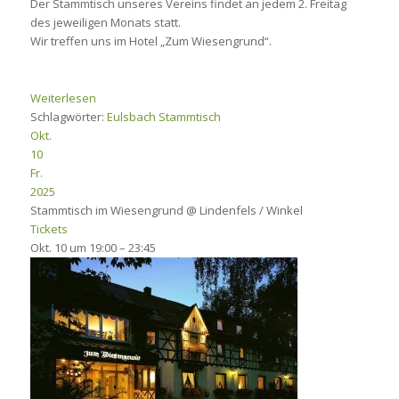
Der Stammtisch unseres Vereins findet an jedem 2. Freitag
des jeweiligen Monats statt.
Wir treffen uns im Hotel „Zum Wiesengrund“.
Weiterlesen
Schlagwörter:
Eulsbach
Stammtisch
Okt.
10
Fr.
2025
Stammtisch im Wiesengrund
@ Lindenfels / Winkel
Tickets
Okt. 10 um 19:00 – 23:45