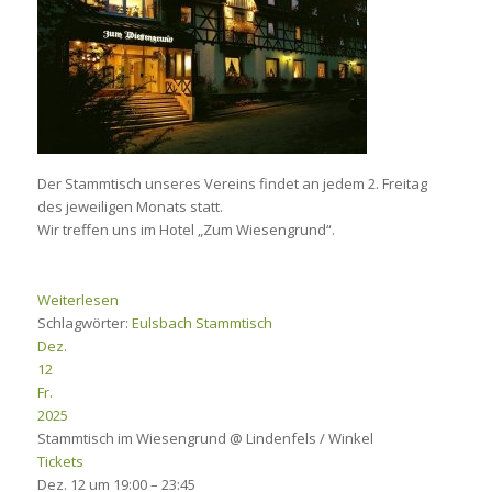
Der Stammtisch unseres Vereins findet an jedem 2. Freitag
des jeweiligen Monats statt.
Wir treffen uns im Hotel „Zum Wiesengrund“.
Weiterlesen
Schlagwörter:
Eulsbach
Stammtisch
Dez.
12
Fr.
2025
Stammtisch im Wiesengrund
@ Lindenfels / Winkel
Tickets
Dez. 12 um 19:00 – 23:45