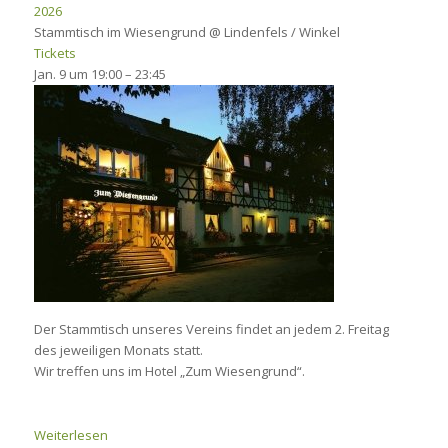
2026
Stammtisch im Wiesengrund
@ Lindenfels / Winkel
Tickets
Jan. 9 um 19:00 – 23:45
Der Stammtisch unseres Vereins findet an jedem 2. Freitag
des jeweiligen Monats statt.
Wir treffen uns im Hotel „Zum Wiesengrund“.
Weiterlesen